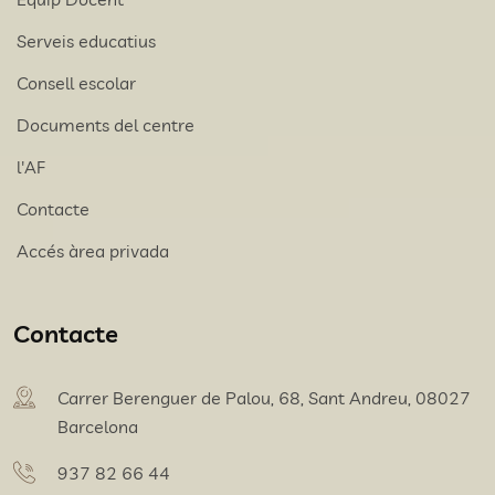
Serveis educatius
Consell escolar
Documents del centre
l'AF
Contacte
Accés àrea privada
Contacte
Carrer Berenguer de Palou, 68, Sant Andreu, 08027
Barcelona
937 82 66 44