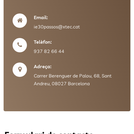
Email:
ie30passos@xtec.cat
Telèfon:
937 82 66 44
Adreça:
Carrer Berenguer de Palou, 68, Sant
Andreu, 08027 Barcelona