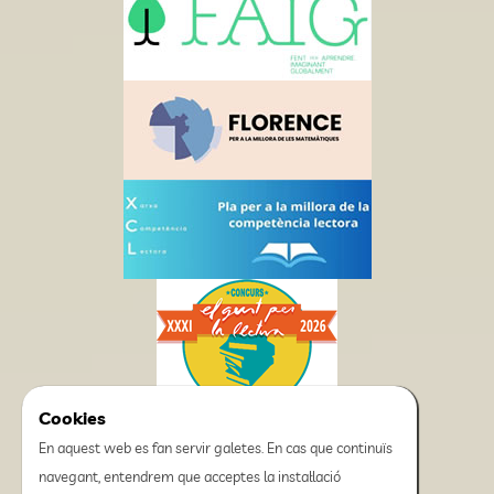
Cookies
En aquest web es fan servir galetes. En cas que continuïs
navegant, entendrem que acceptes la instal·lació