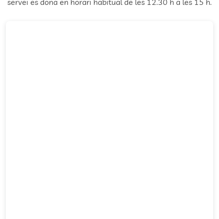
servei es dona en horari habitual de les 12.30 h a les 15 h.