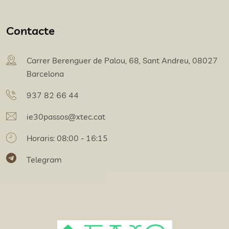
Contacte
Carrer Berenguer de Palou, 68, Sant Andreu, 08027
Barcelona
937 82 66 44
ie30passos@xtec.cat
Horaris: 08:00 - 16:15
Telegram